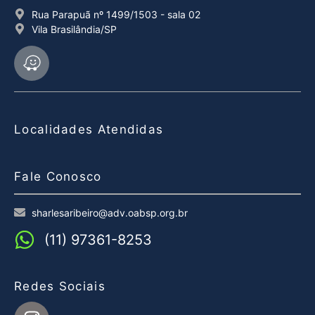
Rua Parapuã nº 1499/1503 - sala 02
Vila Brasilândia/SP
Localidades Atendidas
Fale Conosco
sharlesaribeiro@adv.oabsp.org.br
(11) 97361-8253
Redes Sociais