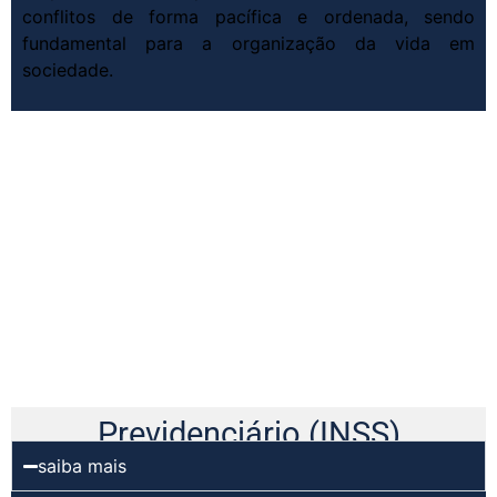
conflitos de forma pacífica e ordenada, sendo
fundamental para a organização da vida em
sociedade.
Previdenciário (INSS)
saiba mais