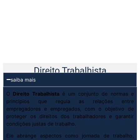
Direito Trabalhista
saiba mais
O
Direito Trabalhista
é um conjunto de normas e
princípios que regula as relações entre
empregadores e empregados, com o objetivo de
proteger os direitos dos trabalhadores e garantir
condições justas de trabalho.
Ele abrange aspectos como jornada de trabalho,