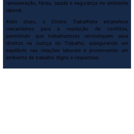
remuneração, férias, saúde e segurança no ambiente
laboral.
Além disso, o Direito Trabalhista estabelece
mecanismos para a resolução de conflitos,
permitindo que trabalhadores reivindiquem seus
direitos na Justiça do Trabalho, assegurando um
equilíbrio nas relações laborais e promovendo um
ambiente de trabalho digno e respeitoso.