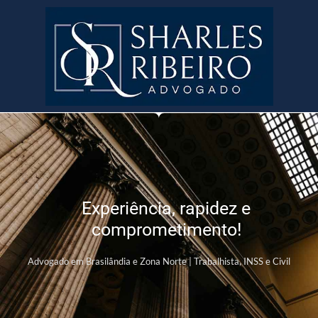
Experiência, rapidez e
comprometimento!
Advogado em Brasilândia e Zona Norte | Trabalhista, INSS e Civil