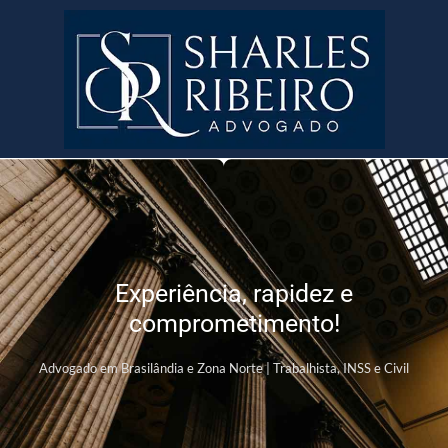
Experiência, rapidez e
comprometimento!
Advogado em Brasilândia e Zona Norte | Trabalhista, INSS e Civil