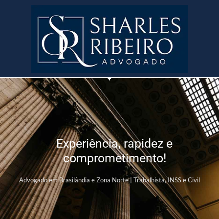
Experiência, rapidez e
comprometimento!
Advogado em Brasilândia e Zona Norte | Trabalhista, INSS e Civil